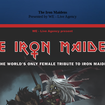
The Iron Maidens
Presented by WE - Live Agency