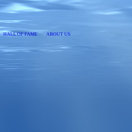
HALL OF FAME
ABOUT US