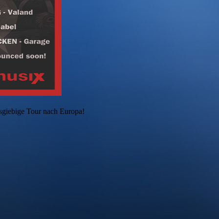
sgiebige Tour nach Europa!