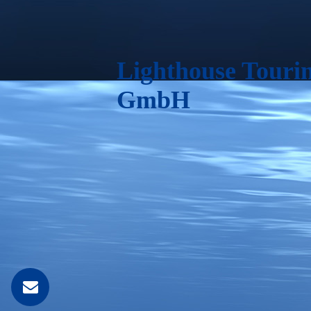
Lighthouse Touri
GmbH